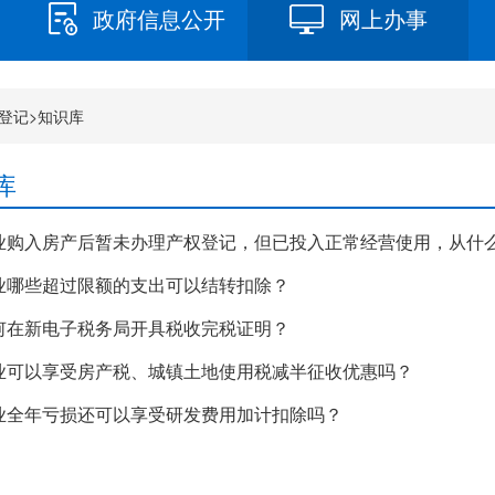
政府信息公开
网上办事
登记
>
知识库
库
业购入房产后暂未办理产权登记，但已投入正常经营使用，从什
业哪些超过限额的支出可以结转扣除？
何在新电子税务局开具税收完税证明？
业可以享受房产税、城镇土地使用税减半征收优惠吗？
业全年亏损还可以享受研发费用加计扣除吗？