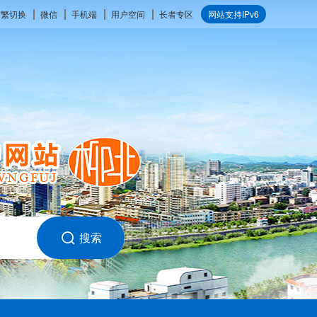
简繁切换
微信
手机端
用户空间
长者专区
网站支持IPv6
搜索