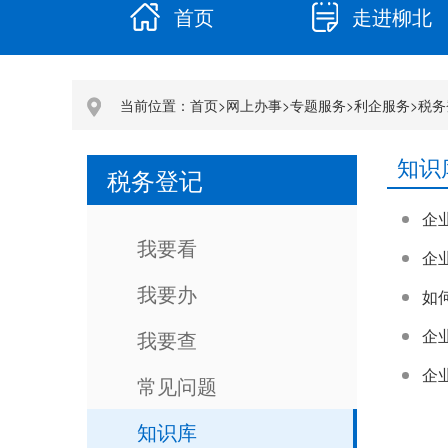
首页
走进柳北
当前位置：
首页
>
网上办事
>
专题服务
>
利企服务
>
税务
知识
税务登记
企
我要看
企
我要办
如
企
我要查
企
常见问题
知识库