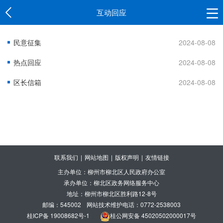
互动回应
民意征集
2024-08-08
热点回应
2024-08-08
区长信箱
2024-08-08
联系我们
|
网站地图
|
版权声明
|
友情链接
主办单位：柳州市柳北区人民政府办公室
承办单位：柳北区政务网络服务中心
地址：柳州市柳北区胜利路12-8号
邮编：545002
网站技术维护电话：0772-2538003
桂ICP备 19008682号-1
桂公网安备 45020502000017号