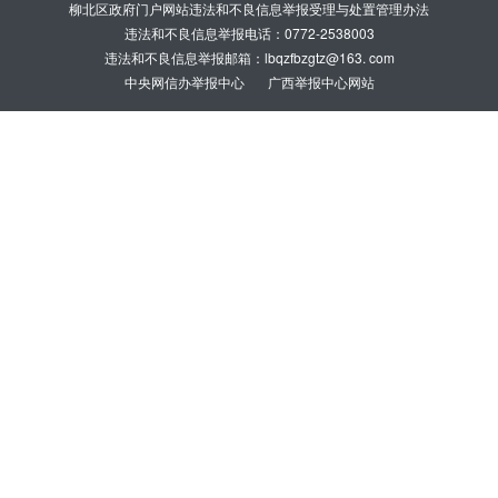
柳北区政府门户网站违法和不良信息举报受理与处置管理办法
违法和不良信息举报电话：0772-2538003
违法和不良信息举报邮箱：lbqzfbzgtz@163. com
中央网信办举报中心
广西举报中心网站