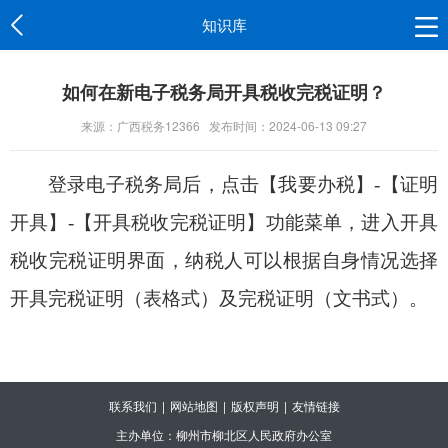
知识库
如何在新电子税务局开具税收完税证明？
来源：广西税务12366
发布时间：2024-06-13 09:27
登录电子税务局后，点击【我要办税】
-
【证明
开具】
-
【开具税收完税证明】功能菜单，进入开具
税收完税证明界面，纳税人可以根据自身情况选择
开具完税证明（表格式）及完税证明（文书式）。
联系我们
|
网站地图
|
版权声明
|
友情链接
主办单位：柳州市柳北区人民政府办公室