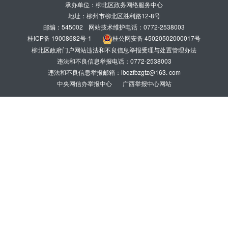
承办单位：柳北区政务网络服务中心
地址：柳州市柳北区胜利路12-8号
邮编：545002
网站技术维护电话：0772-2538003
桂ICP备 19008682号-1
桂公网安备 45020502000017号
柳北区政府门户网站违法和不良信息举报受理与处置管理办法
违法和不良信息举报电话：0772-2538003
违法和不良信息举报邮箱：lbqzfbzgtz@163. com
中央网信办举报中心
广西举报中心网站