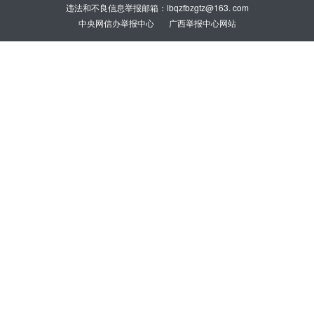
违法和不良信息举报邮箱：lbqzfbzgtz@163. com
中央网信办举报中心
广西举报中心网站