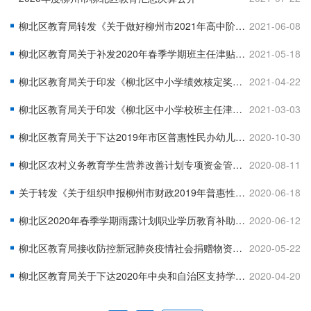
柳北区教育局转发《关于做好柳州市2021年高中阶段学校建档立卡脱贫户专项招生工作的通知》的通知
2021-06-08
柳北区教育局关于补发2020年春季学期班主任津贴的通知
2021-05-18
柳北区教育局关于印发《柳北区中小学绩效核定奖分配指导意见》的通知
2021-04-22
柳北区教育局关于印发《柳北区中小学校班主任津贴发放办法（试行）》的通知
2021-03-03
柳北区教育局关于下达2019年市区普惠性民办幼儿园奖补资金预算的通知
2020-10-30
柳北区农村义务教育学生营养改善计划专项资金管理办法（修订）
2020-08-11
关于转发《关于组织申报柳州市财政2019年普惠性民办幼儿园奖补资金的通知》的通知
2020-06-18
柳北区2020年春季学期雨露计划职业学历教育补助情况公示
2020-06-12
柳北区教育局接收防控新冠肺炎疫情社会捐赠物资及使用情况公示
2020-05-22
柳北区教育局关于下达2020年中央和自治区支持学前教育发展专项资金的通知
2020-04-20