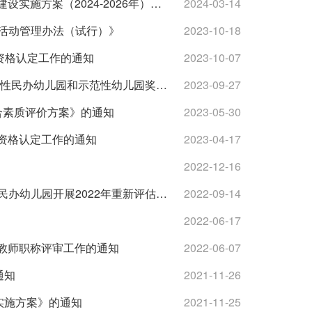
柳北教发〔2024〕4 号 柳北区教育局关于印发《柳北区教育共同体建设实施方案（2024-2026年）》的通知
2024-03-14
育活动管理办法（试行）》
2023-10-18
师资格认定工作的通知
2023-10-07
柳北教基字〔2023〕32号柳北区教育局关于下达2021年柳州市普惠性民办幼儿园和示范性幼儿园奖励奖补资金的通知
2023-09-27
综合素质评价方案》的通知
2023-05-30
师资格认定工作的通知
2023-04-17
2022-12-16
柳北教基字〔2022〕31号柳北区教育局关于对第三批自治区普惠性民办幼儿园开展2022年重新评估认定工作的通知
2022-09-14
2022-06-17
学教师职称评审工作的通知
2022-06-07
通知
2021-11-26
实施方案》的通知
2021-11-25