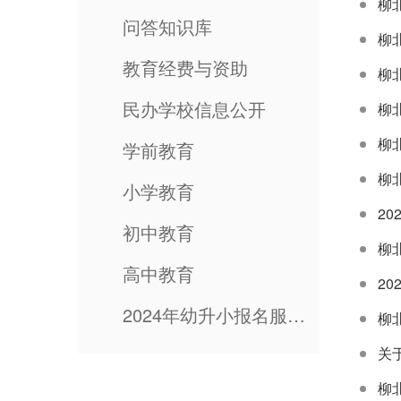
问答知识库
柳
教育经费与资助
柳
民办学校信息公开
柳
学前教育
柳
小学教育
2
初中教育
高中教育
2
2024年幼升小报名服务指南
柳
关
柳