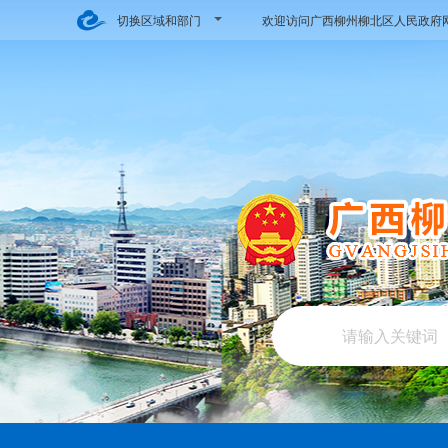
切换区域和部门
欢迎访问广西柳州柳北区人民政