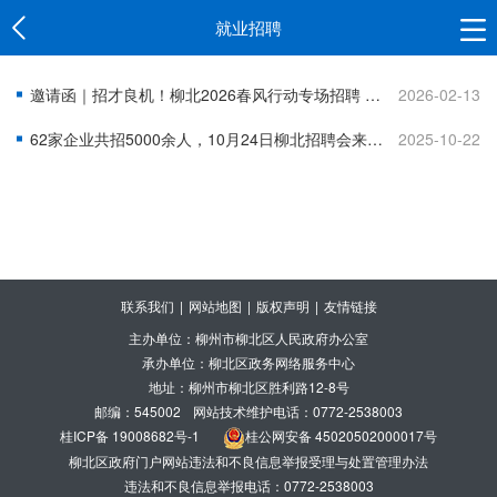
就业招聘
邀请函｜招才良机！柳北2026春风行动专场招聘 诚邀企业组团招才
2026-02-13
62家企业共招5000余人，10月24日柳北招聘会来啦，找工作的伙伴快来！
2025-10-22
联系我们
|
网站地图
|
版权声明
|
友情链接
主办单位：柳州市柳北区人民政府办公室
承办单位：柳北区政务网络服务中心
地址：柳州市柳北区胜利路12-8号
邮编：545002
网站技术维护电话：0772-2538003
桂ICP备 19008682号-1
桂公网安备 45020502000017号
柳北区政府门户网站违法和不良信息举报受理与处置管理办法
违法和不良信息举报电话：0772-2538003