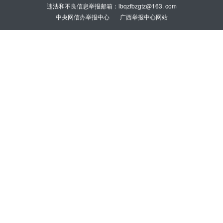
违法和不良信息举报邮箱：lbqzfbzgtz@163. com
中央网信办举报中心
广西举报中心网站