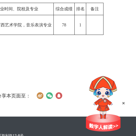
业时间、院校及专业
综合成绩
排名
备注
06广西艺术学院，音乐表演专业
78
1
分享本页面至：
×
胜利路12-8号