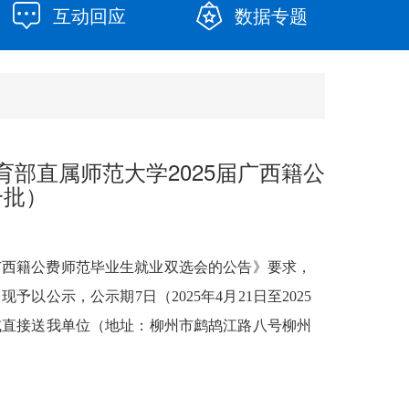
互动回应
数据专题
部直属师范大学2025届广西籍公
一批）
3
届广西籍公费师范毕业生就业双选会的公告》要求，
示，公示期7日（2025年4月21日至2025
寄或直接送我单位（地址：柳州市鹧鸪江路八号柳州