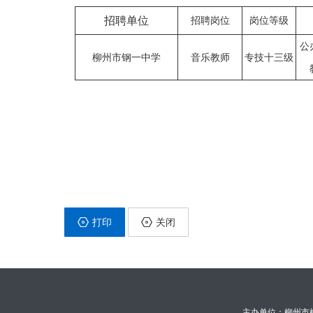
招聘单位
招聘岗位
岗位等级
公
柳州市钢一中学
音乐教师
专技十三级
打印
关闭
主办单位：柳州市