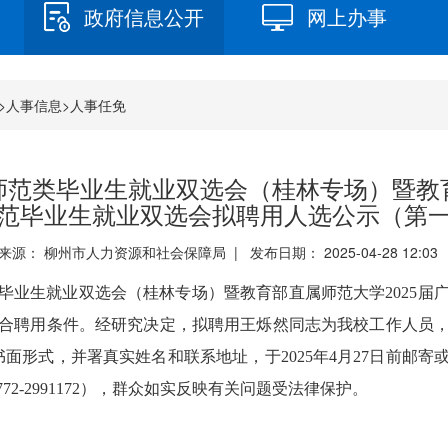
政府信息公开
网上办事
>
人事信息
>
人事任免
届师范类毕业生就业双选会（桂林专场）暨教育
范毕业生就业双选会拟聘用人选公示（第
来源： 柳州市人力资源和社会保障局 | 发布日期： 2025-04-28 12:0
类毕业生就业双选会（桂林专场）暨教育部直属师范大学2025
聘用条件。经研究决定，拟聘用王烁然同志为我校工作人员，现予以公
书面形式，并署真实姓名和联系地址，于2025年4月27日前邮
772-2991172），群众如实反映有关问题受法律保护。