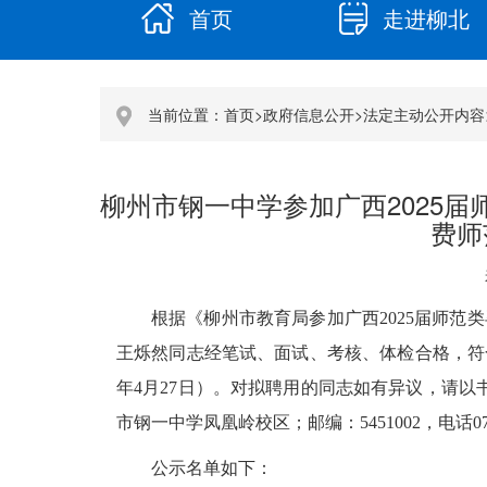
首页
走进柳北
当前位置：
首页
>
政府信息公开
>
法定主动公开内容
柳州市钢一中学参加广西2025
费师
根据《柳州市教育局参加广西2025届师范
王烁然同志经笔试、面试、考核、体检合格，符合
年4月27日）。对拟聘用的同志如有异议，请以
市钢一中学凤凰岭校区；邮编：5451002，电话0
公示名单如下：