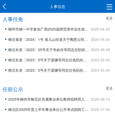
人事信息
人事任免
更多
柳州市钢一中学参加广西2025届师范类毕业生就业双选会（桂林专场）暨教育部直属师范大学2025届广西籍公费师范毕业生就业双选会拟聘用人选公示（第一批）
2025-04-28
柳北雀发〔2024〕1号 雀儿山街道关于陶慧云同志任职的通知
2024-04-24
柳北长发〔2023〕25号关于韦俞伶等同志任职的通知
2023-09-28
柳北长发〔2023〕5号关于梁娜等同志任免职的通知
2023-03-30
柳北长发〔2023〕5号关于梁娜等同志任免职的通知
2023-03-30
任前公示
更多
2025年柳州市柳北区所属事业单位教师拟聘用人选公示（公费师范生）
2025-08-12
柳北区2025年度上半年事业单位公开考试招聘工作人员拟聘用人选公示（第一批）
2025-07-04