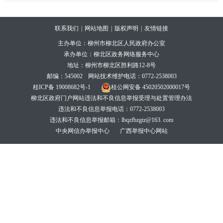
联系我们
|
网站地图
|
版权声明
|
友情链接
主办单位：柳州市柳北区人民政府办公室
承办单位：柳北区政务网络服务中心
地址：柳州市柳北区胜利路12-8号
邮编：545002
网站技术维护电话：0772-2538003
桂ICP备 19008682号-1
桂公网安备 45020502000017号
柳北区政府门户网站违法和不良信息举报受理与处置管理办法
违法和不良信息举报电话：0772-2538003
违法和不良信息举报邮箱：lbqzfbzgtz@163. com
中央网信办举报中心
广西举报中心网站