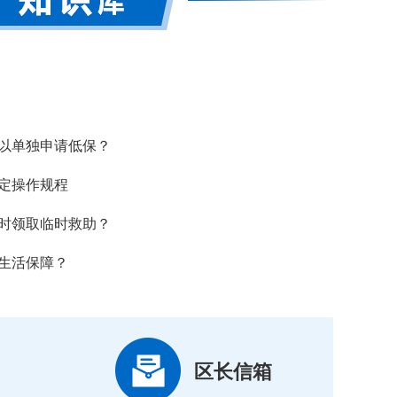
以单独申请低保？
定操作规程
时领取临时救助？
生活保障？
区长信箱