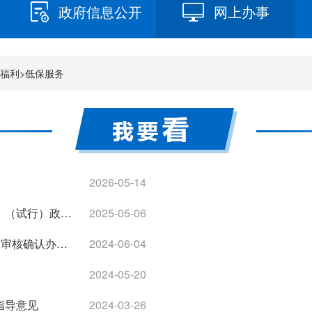
政府信息公开
网上办事
福利
>
低保服务
2026-05-14
《广西壮族自治区最低生活保障审核认定操作规程》（试行）政策解读（部门解读）
2025-05-06
民发〔2021〕57号 民政部关于印发《最低生活保障审核确认办法》的通知
2024-06-04
2024-05-20
指导意见
2024-03-26