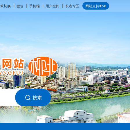
简繁切换
微信
手机端
用户空间
长者专区
网站支持IPv6
搜索