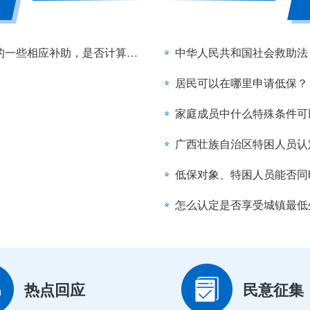
研究生在读期间，学校的生活补助钱，以及学校发的一些相应补助，是否计算到低保收入中？
中华人民共和国社会救助法
居民可以在哪里申请低保？
家庭成员中什么特殊条件可
广西壮族自治区特困人员认
低保对象、特困人员能否同
怎么认定是否享受城镇最低
热点回应
民意征集