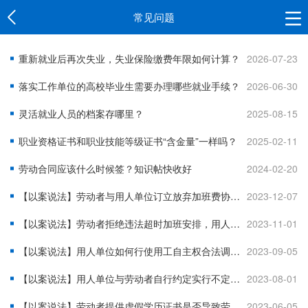
常见问题
重新就业后再次失业，失业保险缴费年限如何计算？
2026-07-23
落实工作单位的高校毕业生需要办理哪些就业手续？
2026-06-30
灵活就业人员的档案存哪里？
2025-08-15
职业资格证书和职业技能等级证书“含金量”一样吗？
2025-02-11
劳动合同应该什么时候签？知识帖快收好
2024-02-20
【以案说法】劳动者与用人单位订立放弃加班费协议，能否主张加班费？
2023-12-07
【以案说法】劳动者拒绝违法超时加班安排，用人单位能否解除劳动合同？
2023-11-01
【以案说法】用人单位如何行使用工自主权合法调整劳动者的工作岗位和地点？
2023-09-05
【以案说法】用人单位与劳动者自行约定实行不定时工作制是否有效？
2023-08-01
【以案说法】劳动者提供虚假学历证书是否导致劳动合同无效？
2023-06-05