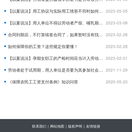
【以案说法】用工协议与实际用工情形不符时如何确定双方劳动权利义务？
2023-05-05
【以案说法】用人单位不得以劳动者产假、哺乳期未完成原业绩目标而降职降薪
2023-03-08
合同到期后，不打算续签合同了，如果暂时没有找到合适的单位，请问我如何缴纳社保？
2023-02-28
如何保障你的工资？这些规定你要懂！
2023-02-28
【以案说法】孕期女职工的产检时间应当计入劳动时间
2023-02-01
劳动者处于试用期，用人单位是否要为其参加社会保险？
2021-11-29
《保障农民工工资支付条例》知识问答
2020-05-20
联系我们
|
网站地图
|
版权声明
|
友情链接