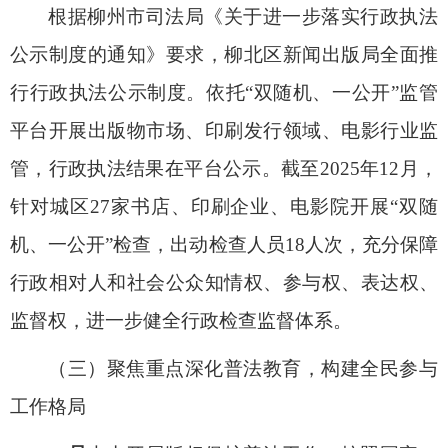
根据柳州市司法局《关于进一步落实行政执法
公示制度的通知》要求，柳北区新闻出版局全面推
行行政执法公示制度。依托
“
双随机、一公开
”
监管
平台开展出版物市场、印刷发行领域、电影行业监
管，行政执法结果在平台公示。截至
2025
年
12
月，
针对城区
27
家书店、印刷企业、电影院开展
“
双随
机、一公开
”
检查，出动检查人员
18
人次，充分保障
行政相对人和社会公众知情权、参与权、表达权、
监督权，进一步健全行政检查监督体系。
（三）聚焦重点深化普法教育，构建全民参与
工作格局