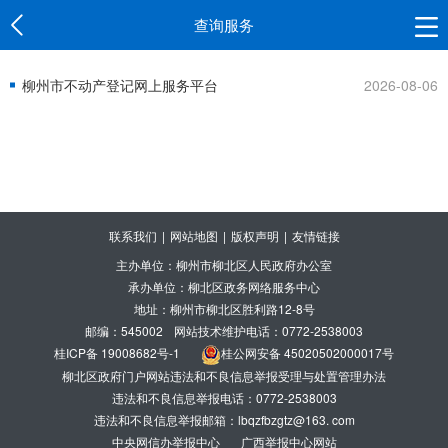
查询服务
柳州市不动产登记网上服务平台
2026-08-06
联系我们
|
网站地图
|
版权声明
|
友情链接
主办单位：柳州市柳北区人民政府办公室
承办单位：柳北区政务网络服务中心
地址：柳州市柳北区胜利路12-8号
邮编：545002
网站技术维护电话：0772-2538003
桂ICP备 19008682号-1
桂公网安备 45020502000017号
柳北区政府门户网站违法和不良信息举报受理与处置管理办法
违法和不良信息举报电话：0772-2538003
违法和不良信息举报邮箱：lbqzfbzgtz@163. com
中央网信办举报中心
广西举报中心网站