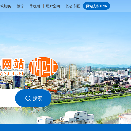
简繁切换
微信
手机端
用户空间
长者专区
网站支持IPv6
搜索