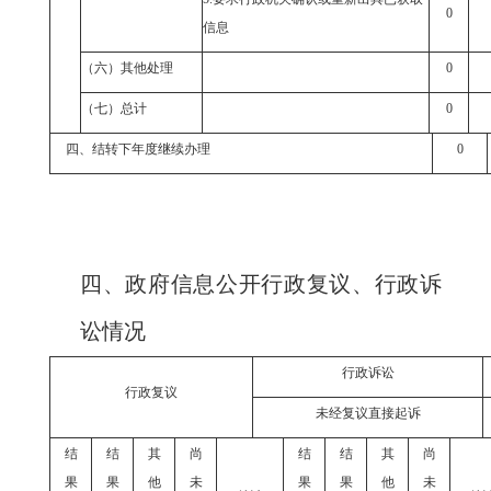
0
信息
（六）其他处理
0
（七）总计
0
四、结转下年度继续办理
0
四、政府信息公开行政复议、行政诉
讼情况
行政诉讼
行政复议
未经复议直接起诉
结
结
其
尚
结
结
其
尚
果
果
他
未
果
果
他
未