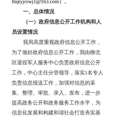
lbqtyjrswj1
@16
3
.com
）。
一、总体情况
（一）政府信息公开工作机构和人
员设置情况
我
局
高度重视政府信息公开工作，
为了做好政府信息公开工作，我由
柳北
区退役军人服务中心
负责政府信息公开
工作，
中心主任
分管领导，落实
1
名专人
负责信息报送工作，加强对信息的采
集、整理、审批、录入、发布，进一步
提高政务公开和政务服务工作水平，为
信息化发展和构建和谐社会打造夯实基