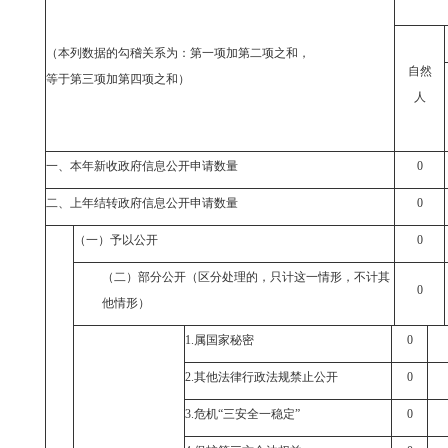
（本列数据的勾稽关系为：第一项加第二项之和，
自然
等于第三项加第四项之和）
人
一、本年新收政府信息公开申请数量
0
二、上年结转政府信息公开申请数量
0
（一）予以公开
0
（二）部分公开（区分处理的，只计这一情形，不计其
0
他情形）
1.
属国家秘密
0
2.
其他法律行政法规禁止公开
0
3.
危机“三安全一稳定”
0