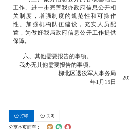
工作。进一步完善我办政府信息公开相
关制度，增强制度的规范性和可操作
性。加强机构队伍建设，充实人员配
置，为做好我
局
政府信息公开工作提供
保障。
六、其他需要报告的事项。
我办无其他需要报告的事项。
柳北区退役军人事务局
20
年
1
月
15
日
打印
关闭
分享本页面至：