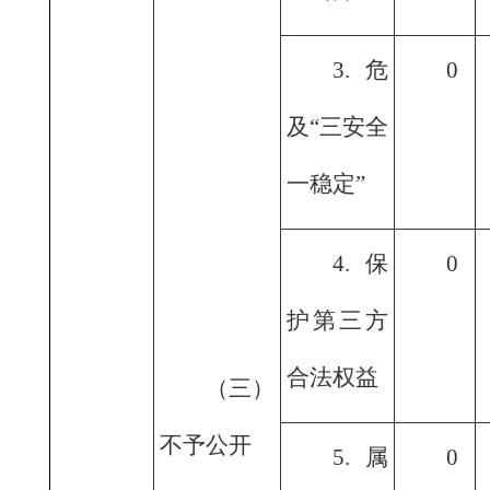
3.危
0
及“三安全
一稳定”
4.保
0
护第三方
合法权益
（三）
不予公开
5.属
0