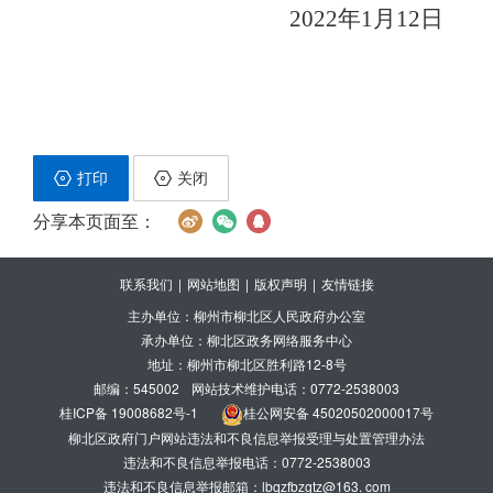
2022年1月12日
打印
关闭
分享本页面至：
联系我们
|
网站地图
|
版权声明
|
友情链接
主办单位：柳州市柳北区人民政府办公室
承办单位：柳北区政务网络服务中心
地址：柳州市柳北区胜利路12-8号
邮编：545002
网站技术维护电话：0772-2538003
桂ICP备 19008682号-1
桂公网安备 45020502000017号
柳北区政府门户网站违法和不良信息举报受理与处置管理办法
违法和不良信息举报电话：0772-2538003
违法和不良信息举报邮箱：lbqzfbzgtz@163. com