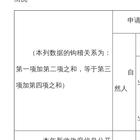
申
（本列数据的钩稽关系为：
第一项加第二项之和，等于第三
自
项加第四项之和）
然人