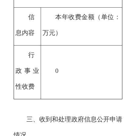
信
本年收费金额（单位：
息内容
万元）
行
政事业
0
性收费
三、收到和处理政府信息公开申请
情况