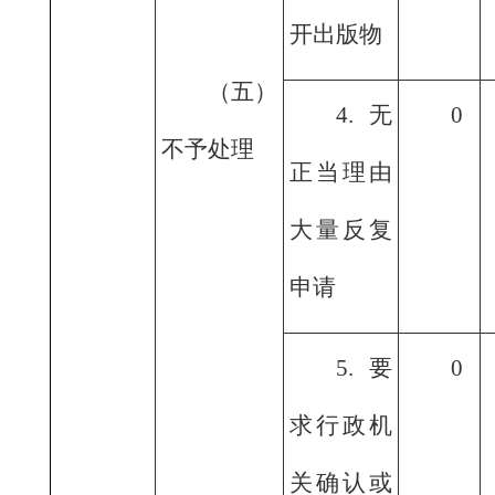
开出版物
（五）
4.无
0
不予处理
正当理由
大量反复
申请
5.要
0
求行政机
关确认或