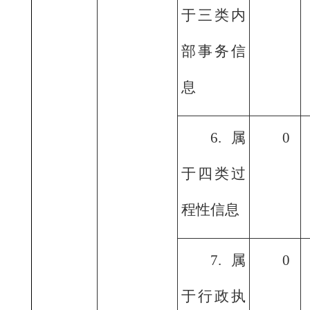
于三类内
部事务信
息
6.属
0
于四类过
程性信息
7.属
0
于行政执