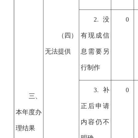
2.没
0
（四）
有现成信
无法提供
息需要另
行制作
3.补
0
三、
正后申请
本年度办
内容仍不
理结果