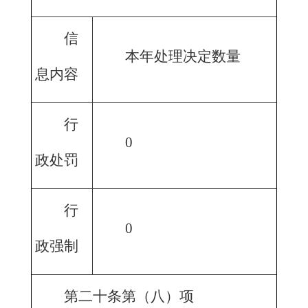
信
本年处理决定数量
息内容
行
0
政处罚
行
0
政强制
第二十条第（八）项