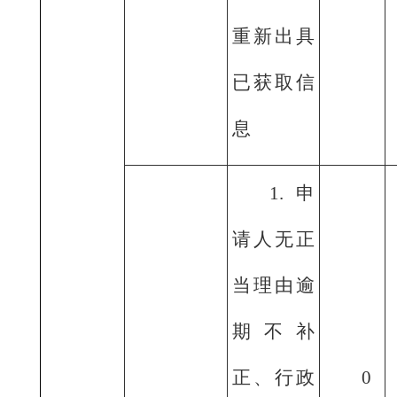
重新出具
已获取信
息
1.申
请人无正
当理由逾
期不补
正、行政
0