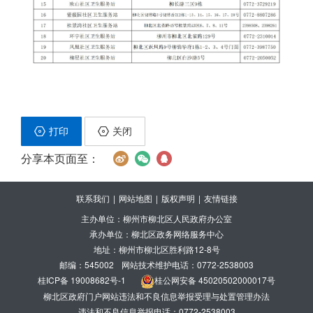
打印
关闭
分享本页面至：
联系我们
|
网站地图
|
版权声明
|
友情链接
主办单位：柳州市柳北区人民政府办公室
承办单位：柳北区政务网络服务中心
地址：柳州市柳北区胜利路12-8号
邮编：545002
网站技术维护电话：0772-2538003
桂ICP备 19008682号-1
桂公网安备 45020502000017号
柳北区政府门户网站违法和不良信息举报受理与处置管理办法
违法和不良信息举报电话：0772-2538003