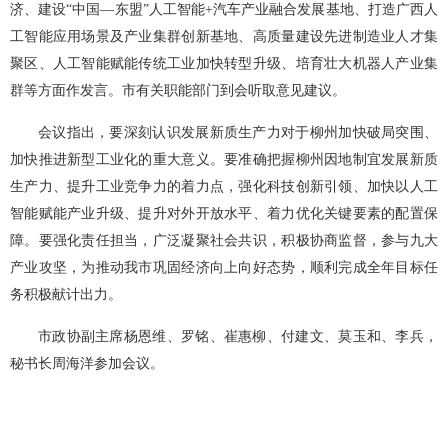
济、建设“中国—东盟”人工智能+汽车产业融合发展基地、打造广西人
工智能应用场景及产业集群创新基地、高质量建设先进制造业人才集
聚区、人工智能赋能传统工业加快转型升级、培育壮大机器人产业集
群等方面作发言。市有关职能部门到会听取意见建议。
会议指出，要深刻认识发展新质生产力对于柳州加快破局突围、
加快推进新型工业化的重大意义。要准确把握柳州因地制宜发展新质
生产力、提升工业竞争力的着力点，强化科技创新引领、加快以人工
智能赋能产业升级、提升对外开放水平、着力优化关键要素的配置保
障。要强化责任担当，广泛凝聚社会共识，积极协商监督，参与九大
产业攻坚，为推动我市巩固经济向上向好态势，顺利完成全年目标任
务积极献计出力。
市政协副主席杨恩维、罗铭、崔惠柳、付建文、莫玉和、李兵，
秘书长周海洋参加会议。