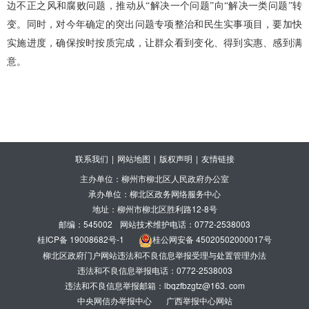
边不正之风和腐败问题，推动从“解决一个问题”向“解决一类问题”转
变。同时，对今年确定的突出问题专项整治和民生实事项目，要加快
实施进度，确保按时按质完成，让群众看到变化、得到实惠、感到满
意。
联系我们
|
网站地图
|
版权声明
|
友情链接
主办单位：柳州市柳北区人民政府办公室
承办单位：柳北区政务网络服务中心
地址：柳州市柳北区胜利路12-8号
邮编：545002
网站技术维护电话：0772-2538003
桂ICP备 19008682号-1
桂公网安备 45020502000017号
柳北区政府门户网站违法和不良信息举报受理与处置管理办法
违法和不良信息举报电话：0772-2538003
违法和不良信息举报邮箱：lbqzfbzgtz@163. com
中央网信办举报中心
广西举报中心网站