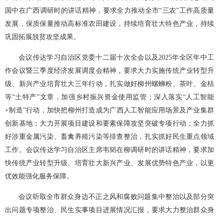
国中在广西调研时的讲话精神，要求全力推动全市“三农”工作高质量
发展，保质保量推动高标准农田建设，持续培育壮大特色产业，持续
巩固拓展脱贫攻坚成果。
会议传达学习自治区党委十二届十次全会以及2025年全区年中工
作会议暨三季度经济发展调度会精神，要求大力实施传统产业转型升
级、新兴产业培育壮大三年行动，扎实做好柳州螺蛳粉、茶叶、金桔
等“土特产”文章，加强乡村振兴资金使用监管；深入落实“人工智能
+制造”行动，加快把柳州打造成为广西人工智能应用场景及产业集群
创新基地；大力开展项目建设和要素保障攻坚突破专项行动；全力抓
好涉重金属污染、畜禽养殖污染等排查整治，扎实抓好民生重点领域
工作。会议传达学习自治区主席韦韬在柳调研时的讲话精神，要求加
快传统产业转型升级、培育壮大新兴产业、发展优势特色产业，以更
优效能强化服务保障。
会议听取全市群众身边不正之风和腐败问题集中整治以及部分突
出问题专项整治、民生实事项目进展情况汇报，要求大力整治群众身