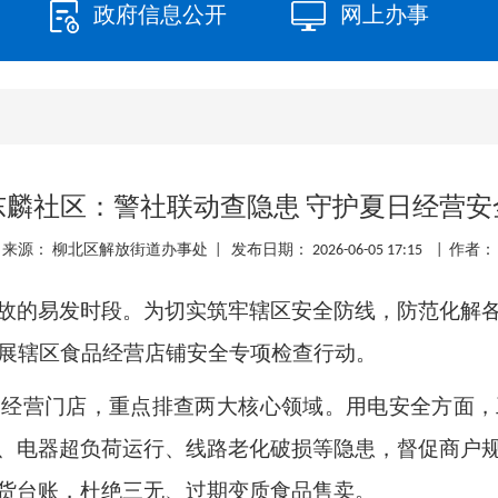
政府信息公开
网上办事
东麟社区：警社联动查隐患 守护夏日经营安
来源： 柳北区解放街道办事处 | 发布日期： 2026-06-05 17:15 | 作者：
故的易发时段。为切实筑牢辖区安全防线，防范化解
开展辖区食品经营店铺安全专项检查行动。
品经营门店，重点排查两大核心领域。用电安全方面，
、电器超负荷运行、线路老化破损等隐患，督促商户
货台账，杜绝三无、过期变质食品售卖。