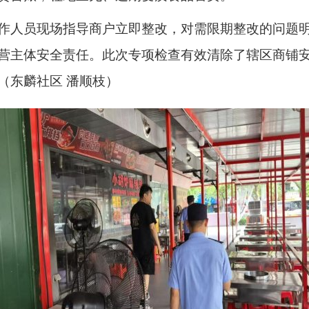
作人员现场指导商户立即整改，对需限期整改的问题
营主体安全责任。此次专项检查有效清除了辖区商铺
（东麟社区 潘顺枝）