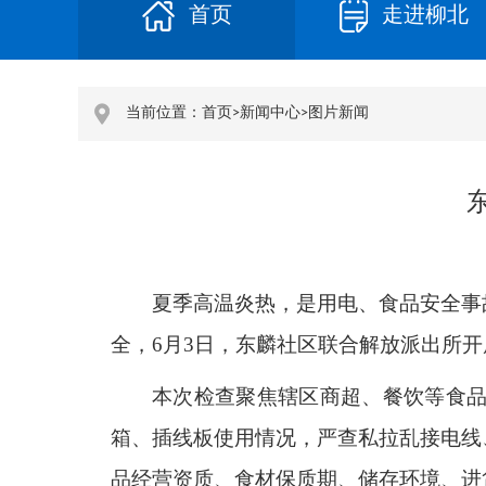
首页
走进柳北
当前位置：
首页
>
新闻中心
>
图片新闻
夏季高温炎热，是用电、食品安全事
全，6月3日，东麟社区联合解放派出所
本次检查聚焦辖区商超、餐饮等食
箱、插线板使用情况，严查私拉乱接电线
品经营资质、食材保质期、储存环境、进