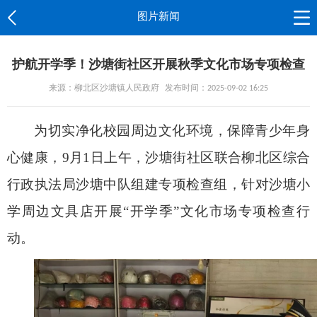
图片新闻
护航开学季！沙塘街社区开展秋季文化市场专项检查
来源：柳北区沙塘镇人民政府
发布时间：2025-09-02 16:25
为切实净化校园周边文化环境，保障青少年身
心健康，9月1日上午，沙塘街社区联合柳北区综合
行政执法局沙塘中队组建专项检查组，针对沙塘小
学周边文具店开展“开学季”文化市场专项检查行
动。