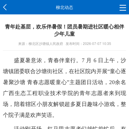
柳北动态
青年赴基层，欢乐伴暑假！团员暑期进社区暖心相伴
少年儿童
来源：柳北区沙塘镇人民政府
发布时间：2026-07-07 10:35
盛夏暑意浓，青春伴童行。7 月 6 日上午，沙
塘镇团委联合沙塘街社区，在社区院内开展“童心逐
暑聚沙塘 青春志愿暖童心”主题团日活动，20余名
广西生态工程职业技术学院的青年志愿者来到现
场，陪着辖区小朋友解锁超多夏日趣味小游戏，整
个院子满是欢声笑语。
活动刚开场，红马甲志愿者们就忙前忙后，有