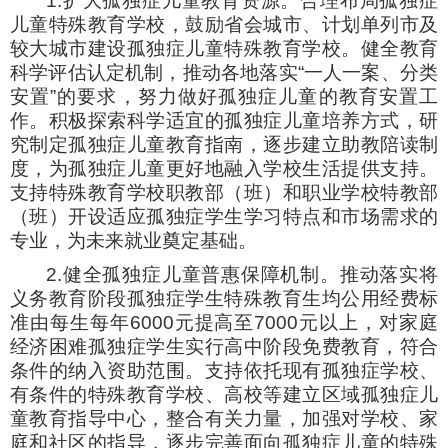
1.扩大孤独症儿童教育资源。合理布局孤独症
儿童特殊教育学校，鼓励省会城市、计划单列市及
较大城市建设孤独症儿童特殊教育学校。健全教育
科学评估认定机制，推动各地落实“一人一案、分类
安置”的要求，努力做好孤独症儿童的教育安置工
作。积极探索科学适宜的孤独症儿童培养方式，研
究制定孤独症儿童教育指南，逐步建立助教陪读制
度，为孤独症儿童更好地融入学校生活提供支持。
支持特殊教育学校职教部（班）和职业学校特教部
（班）开设适应孤独症学生学习特点和市场需求的
专业，为未来就业奠定基础。
2.健全孤独症儿童普惠保障机制。推动落实将
义务教育阶段孤独症学生特殊教育生均公用经费标
准由每生每年6000元提高至7000元以上，对家庭
经济困难孤独症学生实行高中阶段免费教育，符合
条件的纳入资助范围。支持依托现有孤独症学校、
有条件的特殊教育学校、高校等建立区域孤独症儿
童教育指导中心，整合有关力量，加强对学校、家
庭和社区的指导，逐步完善面向孤独症儿童的特殊