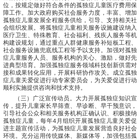
位，按规定做好符合条件的孤独症儿童医疗费用保
障工作。加大政府购买社会服务力度，丰富、增加
孤独症儿童发展全程服务供给，引导、支持相关社
会组织发展。将孤独症儿童相关服务设施建设纳入
医疗卫生、特殊教育、社会福利、残疾人服务等机
构建设规划，通过重点人群健康服务补短板工程、
社会服务设施兜底线工程等予以支持。加强对孤独
症儿童服务人员、服务机构的关心、激励，做好先
进典型培育。加强孤独症服务领域科技创新供需对
接和成果转化应用，开展科研协作攻关。成立孤独
症儿童关爱促进行动专家委员会，为关爱促进行动
顺利实施提供咨询和技术支持。
（三）广泛宣传动员。大力开展孤独症知识宣
传，提升儿童家长早筛查、早诊断、早干预意识，
引导社会公众和相关服务机构正确认识、积极接纳
孤独症儿童，每年4月组织开展孤独症儿童关爱促
进主题宣传活动，为孤独症儿童发展营造良好社会
环境。充分运用传统媒体、新媒体等，加强包括孤