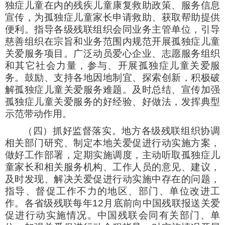
独症儿童在内的残疾儿童康复救助政策、服务信息
宣传，为孤独症儿童家长申请救助、获取帮助提供
便利。指导各级残联组织会同业务主管单位，引导
慈善组织在宗旨和业务范围内规范开展孤独症儿童
关爱服务项目。广泛动员爱心企业、志愿服务组织
和其它社会力量，参与、开展孤独症儿童关爱服
务。鼓励、支持各地因地制宜、探索创新，积极破
解孤独症儿童关爱服务难题。及时总结、宣传加强
孤独症儿童关爱服务的好经验、好做法，发挥典型
示范带动作用。
（四）抓好监督落实。地方各级残联组织协调
相关部门研究、制定本地关爱促进行动实施方案，
做好工作部署，定期实施调度，主动听取孤独症儿
童家长和相关服务机构、工作人员的意见、建议，
及时发现、解决关爱促进行动实施中存在的问题，
指导、督促工作不力的地区、部门、单位改进工
作。各省级残联每年12月底前向中国残联报送关爱
促进行动实施情况。中国残联会同有关部门、单