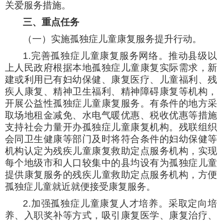
关爱服务措施。
三、重点任务
（一）实施孤独症儿童康复服务提升行动。
1.完善孤独症儿童康复服务网络。推动县级以
上人民政府根据本地孤独症儿童康复实际需求，新
建或利用已有妇幼保健、康复医疗、儿童福利、残
疾人康复、精神卫生福利、精神障碍康复等机构，
开展公益性孤独症儿童康复服务。有条件的地方采
取场地租金减免、水电气暖优惠、税收优惠等措施
支持社会力量开办孤独症儿童康复机构。残联组织
会同卫生健康等部门及时将符合条件的妇幼保健等
机构认定为残疾儿童康复救助定点服务机构，实现
每个地级市和人口较集中的县均设有为孤独症儿童
提供康复服务的残疾儿童救助定点服务机构，方便
孤独症儿童就近就便接受康复服务。
2.加强孤独症儿童康复人才培养。采取定向培
养、入职奖补等方式，吸引康复医学、康复治疗、