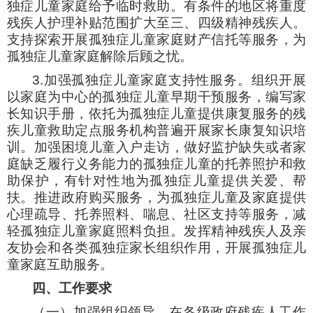
独症儿童家庭给予临时救助。有条件的地区将重度
残疾人护理补贴范围扩大至三、四级精神残疾人。
支持探索开展孤独症儿童家庭财产信托等服务，为
孤独症儿童家庭解除后顾之忧。
3.加强孤独症儿童家庭支持性服务。组织开展
以家庭为中心的孤独症儿童早期干预服务，编写家
长知识手册，依托为孤独症儿童提供康复服务的残
疾儿童救助定点服务机构普遍开展家长康复知识培
训。加强困境儿童入户走访，做好监护缺失或者家
庭缺乏履行义务能力的孤独症儿童的托养照护和救
助保护，有针对性地为孤独症儿童提供关爱、帮
扶。推进政府购买服务，为孤独症儿童及家庭提供
心理疏导、托养照料、喘息、社区支持等服务，减
轻孤独症儿童家庭照料负担。发挥精神残疾人及亲
友协会和各类孤独症家长组织作用，开展孤独症儿
童家庭互助服务。
四、工作要求
（一）加强组织领导。在各级政府残疾人工作