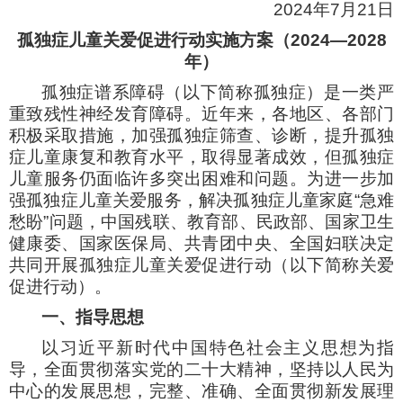
2024年7月21日
孤独症儿童关爱促进行动
实施方案（2024—2028
年）
孤独症谱系障碍（以下简称孤独症）是一类严
重致残性神经发育障碍。近年来，各地区、各部门
积极采取措施，加强孤独症筛查、诊断，提升孤独
症儿童康复和教育水平，取得显著成效，但孤独症
儿童服务仍面临许多突出困难和问题。为进一步加
强孤独症儿童关爱服务，解决孤独症儿童家庭“急难
愁盼”问题，中国残联、教育部、民政部、国家卫生
健康委、国家医保局、共青团中央、全国妇联决定
共同开展孤独症儿童关爱促进行动（以下简称关爱
促进行动）。
一、指导思想
以习近平新时代中国特色社会主义思想为指
导，全面贯彻落实党的二十大精神，坚持以人民为
中心的发展思想，完整、准确、全面贯彻新发展理