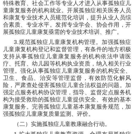
特殊教育、社会工作等专业人才进入从事孤独症儿
童康复服务的机构就业。开展孤独症相关医务人员
和康复专业技术人员规范化培训，提升从业人员综
合素质、专业水平。发挥专业学会、协会作用，开
展孤独症儿童康复亟需的专业技术培训、推广。
3.规范孤独症儿童康复机构管理。加强孤独症
儿童康复机构登记和监督管理，有条件的地方积极
支持从事孤独症儿童康复服务的机构依法申请医
疗、托育、幼儿园等机构执业资质，纳入相关行业
管理。强化从事孤独症儿童康复服务的机构安全、
卫生、食品、治安等管理监督，有效防范化解风
险，严肃查处侵害孤独症儿童合法权益的问题。加
强定点服务机构协议管理，指导、监督定点服务机
构为接受救助的孤独症儿童提供安全、有效的基本
康复服务。完善孤独症儿童基本康复服务规范，加
强孤独症儿童康复质量监测、评价。
（二）实施孤独症儿童教康融合行动。