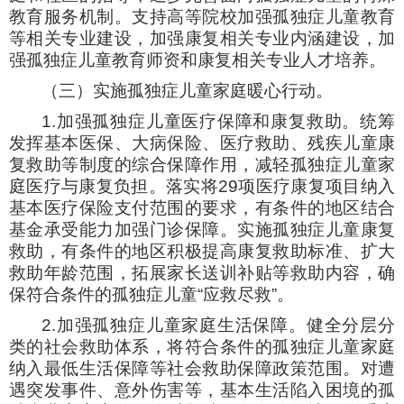
教育服务机制。支持高等院校加强孤独症儿童教育
等相关专业建设，加强康复相关专业内涵建设，加
强孤独症儿童教育师资和康复相关专业人才培养。
（三）实施孤独症儿童家庭暖心行动。
1.加强孤独症儿童医疗保障和康复救助。统筹
发挥基本医保、大病保险、医疗救助、残疾儿童康
复救助等制度的综合保障作用，减轻孤独症儿童家
庭医疗与康复负担。落实将29项医疗康复项目纳入
基本医疗保险支付范围的要求，有条件的地区结合
基金承受能力加强门诊保障。实施孤独症儿童康复
救助，有条件的地区积极提高康复救助标准、扩大
救助年龄范围，拓展家长送训补贴等救助内容，确
保符合条件的孤独症儿童“应救尽救”。
2.加强孤独症儿童家庭生活保障。健全分层分
类的社会救助体系，将符合条件的孤独症儿童家庭
纳入最低生活保障等社会救助保障政策范围。对遭
遇突发事件、意外伤害等，基本生活陷入困境的孤