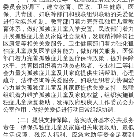
委员会协调下，建立教育、民政、卫生健康、医
保、共青团、妇联等部门和残联组织联动的关爱促
进行动实施机制。教育部门着力完善孤独症儿童教
育体系，做好孤独症儿童入学安置。民政部门着力
开展孤独症儿童及家庭社会救助，发展精神障碍社
区康复等相关关爱服务。卫生健康部门着力强化孤
独症儿童康复医学服务能力，做好相关服务。医保
部门着力完善孤独症儿童医疗保障政策，提升保障
水平。共青团组织着力动员志愿者、专业社工等社
会力量为孤独症儿童及其家庭提供生活帮助、心理
疏导、法律咨询等关爱服务。妇联组织着力协调爱
心力量为孤独症儿童及其家庭提供关爱支持。残联
组织着力维护孤独症儿童及家庭权益，组织实施孤
独症儿童康复救助，发挥政府残疾人工作委员会办
公室作用，做好关爱促进行动日常组织协调。
（二）提供支持保障。落实政府基本公共服务
责任，确保孤独症儿童及家庭相关康复救助、最低
生活保障、残疾人福利、应急救助等资金足额到