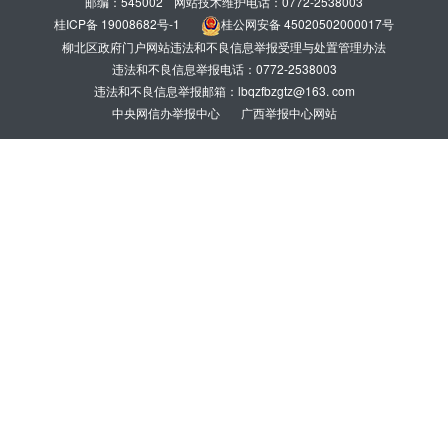
邮编：545002
网站技术维护电话：0772-2538003
桂ICP备 19008682号-1
桂公网安备 45020502000017号
柳北区政府门户网站违法和不良信息举报受理与处置管理办法
违法和不良信息举报电话：0772-2538003
违法和不良信息举报邮箱：lbqzfbzgtz@163. com
中央网信办举报中心
广西举报中心网站