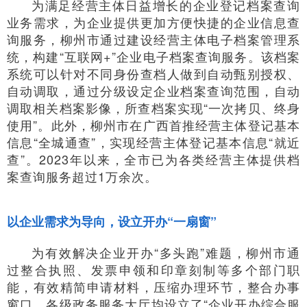
为满足经营主体日益增长的企业登记档案查询
业务需求，为企业提供更加方便快捷的企业信息查
询服务，柳州市通过建设经营主体电子档案管理系
统，构建“互联网+”企业电子档案查询服务。该档案
系统可以针对不同身份查档人做到自动甄别授权、
自动调取，通过分级设定企业档案查询范围，自动
调取相关档案影像，所查档案实现“一次拷贝、终身
使用”。此外，柳州市在广西首推经营主体登记基本
信息“全城通查”，实现经营主体登记基本信息“就近
查”。2023年以来，全市已为各类经营主体提供档
案查询服务超过1万余次。
以企业需求为导向，设立开办“一扇窗”
为有效解决企业开办“多头跑”难题，柳州市通
过整合执照、发票申领和印章刻制等多个部门职
能，有效精简申请材料，压缩办理环节，整合办事
窗口。各级政务服务大厅均设立了“企业开办综合服