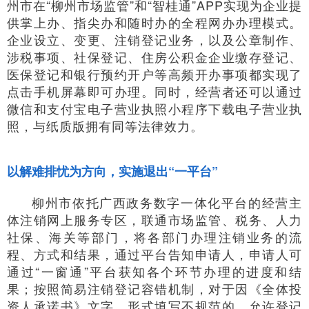
州市在“柳州市场监管”和“智桂通”APP实现为企业提
供掌上办、指尖办和随时办的全程网办办理模式。
企业设立、变更、注销登记业务，以及公章制作、
涉税事项、社保登记、住房公积金企业缴存登记、
医保登记和银行预约开户等高频开办事项都实现了
点击手机屏幕即可办理。同时，经营者还可以通过
微信和支付宝电子营业执照小程序下载电子营业执
照，与纸质版拥有同等法律效力。
以解难排忧为方向，实施退出“一平台”
柳州市依托广西政务数字一体化平台的经营主
体注销网上服务专区，联通市场监管、税务、人力
社保、海关等部门，将各部门办理注销业务的流
程、方式和结果，通过平台告知申请人，申请人可
通过“一窗通”平台获知各个环节办理的进度和结
果；按照简易注销登记容错机制，对于因《全体投
资人承诺书》文字、形式填写不规范的，允许登记