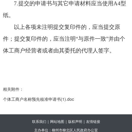
7.
提交的申请书与其它申请材料应当使用
A4
型
纸。
以上各项未注明提交复印件的，应当提交原
件；提交复印件的，应当注明“与原件一致”并由个
体工商户经营者或者由其委托的代理人签字。
相关附件：
个体工商户名称预先核准申请书(1).doc
联系我们
|
网站地图
|
版权声明
|
友情链接
主办单位：柳州市柳北区人民政府办公室