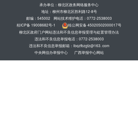
承办单位：柳北区政务网络服务中心
地址：柳州市柳北区胜利路12-8号
邮编：545002
网站技术维护电话：0772-2538003
桂ICP备 19008682号-1
桂公网安备 45020502000017号
柳北区政府门户网站违法和不良信息举报受理与处置管理办法
违法和不良信息举报电话：0772-2538003
违法和不良信息举报邮箱：lbqzfbzgtz@163. com
中央网信办举报中心
广西举报中心网站