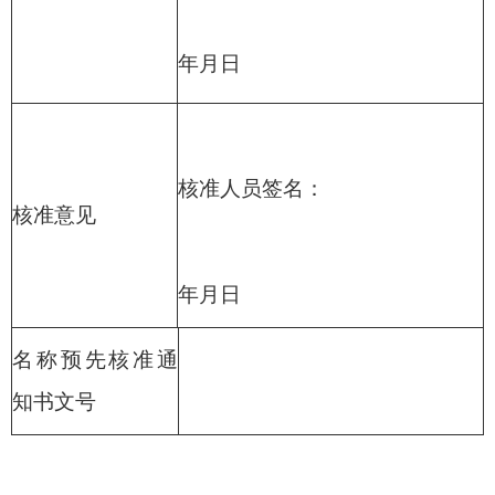
年
月
日
核准人员签名：
核
准意见
年
月
日
名称预先核准通
知书文号