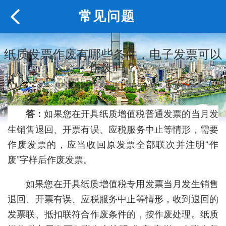
常见问题
纸质发票作废有哪些条件，电子发票可以
作废吗？
来源： 税务总局新媒体 | 发布日期： 2025-09-01 18:00 | 作者：
如果您在开具纸质增值税普通发票的当月发
答：
生销售退回、开票有误、应税服务中止等情形，需要
作废发票的，应当收回原发票全部联次并注明“作
废”字样后作废发票。
如果您在开具纸质增值税专用发票当月发生销售
退回、开票有误、应税服务中止等情形，收到退回的
发票联、抵扣联符合作废条件的，按作废处理。纸质