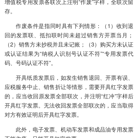
增值税专用发票各联次上注明“作废”字样，全联次留
存。
作废条件是指同时具有下列情形：（1）收到退
回的发票联、抵扣联时间未超过销售方开票当月；
（2）销售方未抄税并且未记账；（3）购买方未认证
或认证结果为“纳税人识别号认证不符”“专用发票代
码、号码认证不符”。
开具纸质发票后，如发生销售退回、开票有误、
应税服务中止、销售折让等情形，需要开具红字发票
的，应当收回原发票全部联次，并注明“红冲”字样后
开具红字发票。无法收回发票全部联次的，应当取得
对方有效证明后开具红字发票。
此外，电子发票、机动车发票和成品油专用发票