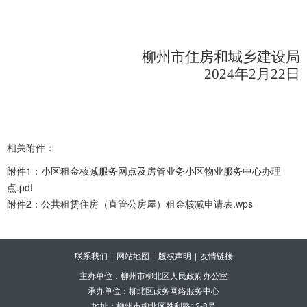
柳州市住房和城乡建设局
2024
年
2
月
22
日
相关附件：
附件1：小区租金核减服务网点及房管业务小区物业服务中心办理
点.pdf
附件2：公共租赁住房（直管公房屋）租金核减申请表.wps
联系我们
|
网站地图
|
版权声明
|
友情链接
主办单位：柳州市柳北区人民政府办公室
承办单位：柳北区政务网络服务中心
地址：柳州市柳北区胜利路12-8号