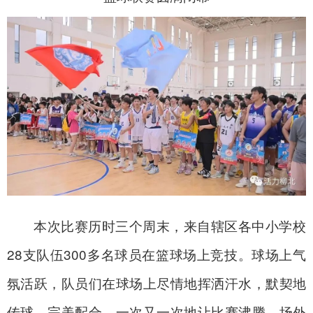
本次比赛历时三个周末，来自辖区各中小学校
28支队伍300多名球员在篮球场上竞技。球场上气
氛活跃，队员们在球场上尽情地挥洒汗水，默契地
传球、完美配合，一次又一次地让比赛沸腾。场外