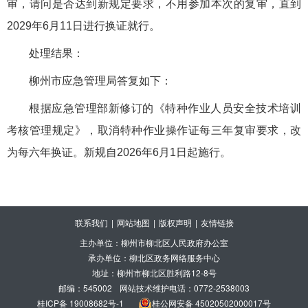
审，请问是否达到新规定要求，不用参加本次的复审，直到
2029年6月11日进行换证就行。
处理结果：
柳州市应急管理局答复如下：
根据应急管理部新修订的《特种作业人员安全技术培训
考核管理规定》，取消特种作业操作证每三年复审要求，改
为每六年换证。新规自
2026年6月1日起施行。
联系我们
|
网站地图
|
版权声明
|
友情链接
主办单位：柳州市柳北区人民政府办公室
承办单位：柳北区政务网络服务中心
地址：柳州市柳北区胜利路12-8号
邮编：545002
网站技术维护电话：0772-2538003
桂ICP备 19008682号-1
桂公网安备 45020502000017号