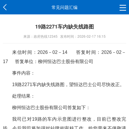
常见问题汇编
19路2271车内缺失线路图
来源：政府热线12345
发布时间：2026-02-17 16:15
来信时间：2026－02－14 答复时间：2026－02－
17 答复单位：
柳州恒达巴士股份有限公司
事件内容：
19路2271车内缺失线路图，望恒达巴士公司尽快改正。
处理结果：
柳州恒达巴士股份有限公司答复如下：
我司已对
19路的车内示意图进行整改，目前已整改完
毕。今后我司将加强对站牌的审核工作
，
给您带来不便敬请