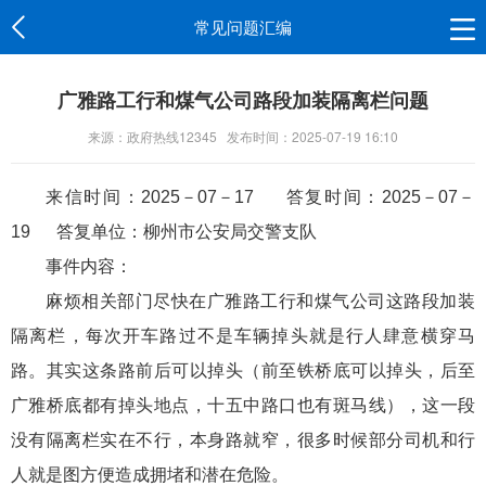
常见问题汇编
广雅路工行和煤气公司路段加装隔离栏问题
来源：政府热线12345
发布时间：2025-07-19 16:10
来信时间：2025－07－17 答复时间：2025－07－
19 答复单位：
柳州市公安局交警支队
事件内容：
麻烦相关部门尽快在广雅路工行和煤气公司这路段加装
隔离栏，每次开车路过不是车辆掉头就是行人肆意横穿马
路。其实这条路前后可以掉头（前至铁桥底可以掉头，后至
广雅桥底都有掉头地点，十五中路口也有斑马线），这一段
没有隔离栏实在不行，本身路就窄，很多时候部分司机和行
人就是图方便造成拥堵和潜在危险。