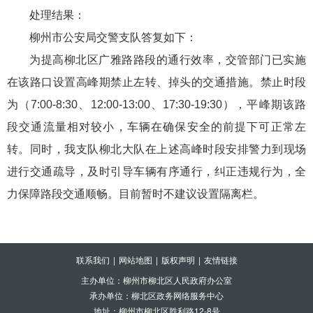
处理结果：
柳州市公安局交警支队答复如下：
为提高柳北区广雅路路段的通行效率，交管部门已实施
在该路口设置高峰期禁止左转、掉头的交通措施。禁止时段
为（
7:00-8:30、12:00-13:00、17:30-19:30），平峰期该路
段交通流量相对较小，车辆在确保安全的前提下可正常左
转。同时，我支队柳北大队在上述高峰时段安排警力到现场
进行交通疏导，及时引导车辆有序通行，纠正违规行为，全
力保障路段交通顺畅。目前暂时不建议设置隔离栏。
联系我们
|
网站地图
|
版权声明
|
友情链接
主办单位：柳州市柳北区人民政府办公室
承办单位：柳北区政务网络服务中心
地址：柳州市柳北区胜利路12-8号