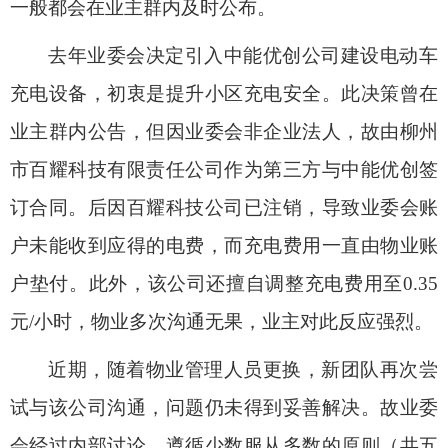
一般都会在业主群内及时公布。
去年业委会决定引入中能优创公司建设电动车
充电设备，初衷是提升小区充电安全。此决策曾在
业主群内公告，但因业委会非企业法人，故由柳州
市百耀科技有限责任公司作为第三方与中能优创签
订合同。后因百耀科技公司已注销，导致业委会账
户未能收到应得的电费，而充电费用一直由物业账
户垫付。此外，该公司还擅自调整充电费用至0.35
元/小时，物业多次沟通无果，业主对此反应强烈。
近期，随着物业管理人员更换，新团队再次尝
试与该公司沟通，问题仍未得到妥善解决。故业委
会经过内部讨论，遵循少数服从多数的原则（共五