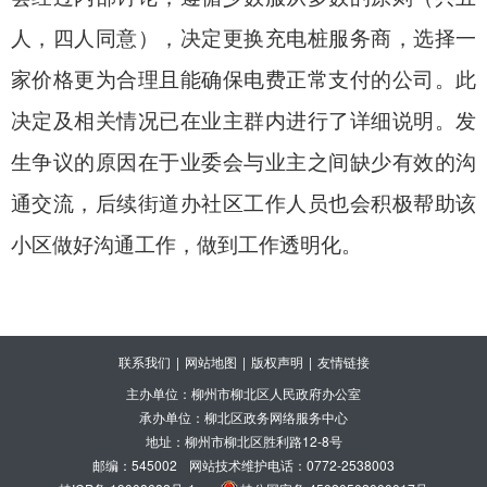
人，四人同意），决定更换充电桩服务商，选择一
家价格更为合理且能确保电费正常支付的公司。此
决定及相关情况已在业主群内进行了详细说明。发
生争议的原因在于业委会与业主之间缺少有效的沟
通交流，后续街道办社区工作人员也会积极帮助该
小区做好沟通工作，做到工作透明化。
联系我们
|
网站地图
|
版权声明
|
友情链接
主办单位：柳州市柳北区人民政府办公室
承办单位：柳北区政务网络服务中心
地址：柳州市柳北区胜利路12-8号
邮编：545002
网站技术维护电话：0772-2538003