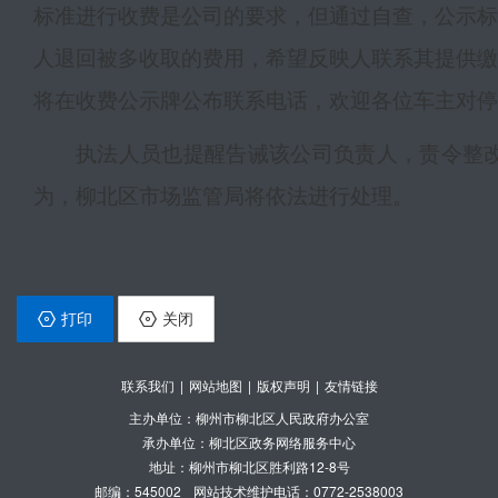
标准进行收费是公司的要求，但通过自查，公示标
人退回被多收取的费用，希望反映人联系其提供缴
将在收费公示牌公布联系电话，欢迎各位车主对停
执法人员也提醒告诫该公司负责人，责令整
为，柳北区市场监管局将依法进行处理。
打印
关闭
联系我们
|
网站地图
|
版权声明
|
友情链接
主办单位：柳州市柳北区人民政府办公室
承办单位：柳北区政务网络服务中心
地址：柳州市柳北区胜利路12-8号
邮编：545002
网站技术维护电话：0772-2538003