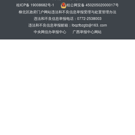
桂ICP备 19008682号-1
桂公网安备 45020502000017号
柳北区政府门户网站违法和不良信息举报受理与处置管理办法
违法和不良信息举报电话：0772-2538003
违法和不良信息举报邮箱：lbqzfbzgtz@163. com
中央网信办举报中心
广西举报中心网站