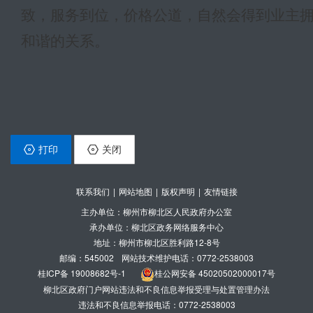
致，服务到位，价格公道，自然会得到业主
和谐的关系。
打印
关闭
联系我们
|
网站地图
|
版权声明
|
友情链接
主办单位：柳州市柳北区人民政府办公室
承办单位：柳北区政务网络服务中心
地址：柳州市柳北区胜利路12-8号
邮编：545002
网站技术维护电话：0772-2538003
桂ICP备 19008682号-1
桂公网安备 45020502000017号
柳北区政府门户网站违法和不良信息举报受理与处置管理办法
违法和不良信息举报电话：0772-2538003