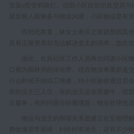
安装
u型管和路灯。但因小区目前仍在交房与
望反映人能够多与物业沟通，小区物业是有
而对此答复，林女士表示之前就曾因其
具有正规资质却无法解决业主的诉求，故此
据此，长风社区工作人员再次同该小区
口都为园林局的绿化带。现在物业将重新递
什么时候开始动工维修，待小区验收通过后
有的业主已入住，有的业主还在装修中，现
主服务，有的问题分轻重缓急，物业处理也
物业与业主的和谐关系是建立在互相理
费收缴异常困难，纠纷时有发生，还有不少