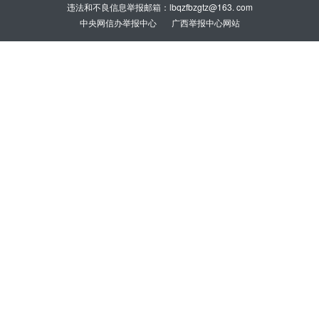
违法和不良信息举报邮箱：lbqzfbzgtz@163. com
中央网信办举报中心
广西举报中心网站