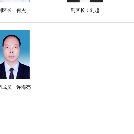
副区长：何杰
副区长：刘超
组成员：许海亮