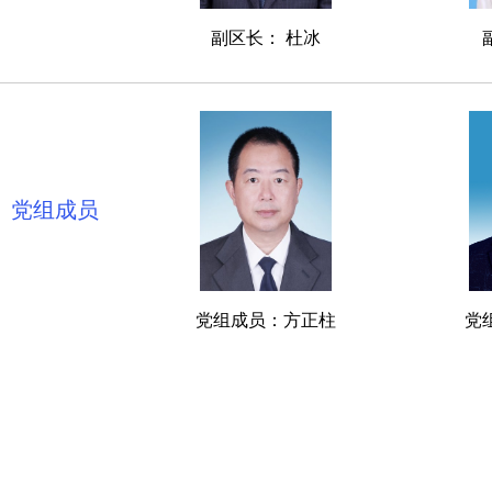
副区长： 杜冰
党组成员
党组成员：方正柱
党