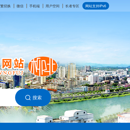
简繁切换
微信
手机端
用户空间
长者专区
网站支持IPv6
搜索