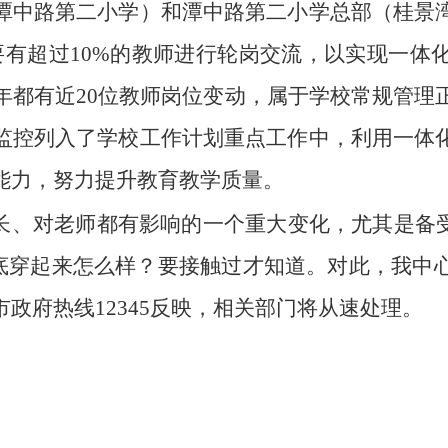
潭中路第二小学）和潭中路第二小学总部（桂景
年要有超过10%的教师进行轮岗交流，以实现一体
年都有近20位教师岗位变动，属于学校常规管理
监控列入了学校工作计划重点工作中，利用一体
能力，努力提升教育教学质量。
家长、对老师都有影响的一个重大变化，尤其是备
”到底穿起来怎么样？要接触过才知道。对此，我中
政府热线12345反映，相关部门将从速处理。