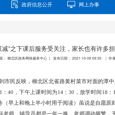
政府信息公开
网上办事
双减”之下课后服务受关注，家长也有许多
源： 柳北区政务网络服务中心 | 发布日期： 2021-10-09 09:35 | 作
接到市民反映，柳北区北雀路黄村菜市对面的潭中
1：40，下午上课时间为14：30，放学时间18
服务（早上和晚上半小时用于阅读）虽说是自愿原
科老师、辅导员都是一年一换，老师调动频繁，