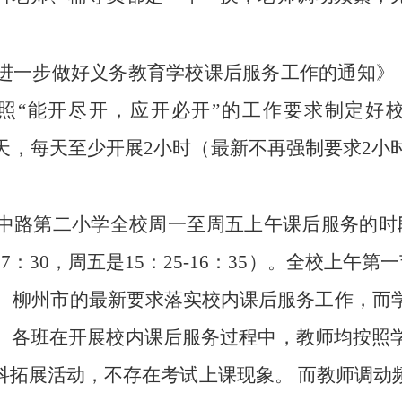
进一步做好义务教育学校课后服务工作的通知》
照“能开尽开，应开必开”的工作要求制定好
设5天，每天至少开展2小时（最新不再强制要求2
中路第二小学全校周一至周五上午课后服务的时
20-17：30，周五是15：25-16：35）。全校上
治区、柳州市的最新要求落实校内课后服务工作，而
。各班在开展校内课后服务过程中，教师均按照
科拓展活动，不存在考试上课现象。 而教师调动