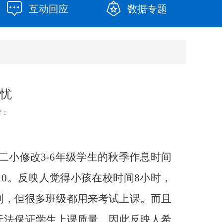
互动回应
数据专题
担忧
者：
二小修改3-6年级学生的秋季作息时间
：10。反映人觉得小孩在校时间8小时，
则，但很多班级都用来考试上课。而且
无法保证学生上课质量。因此反映人希