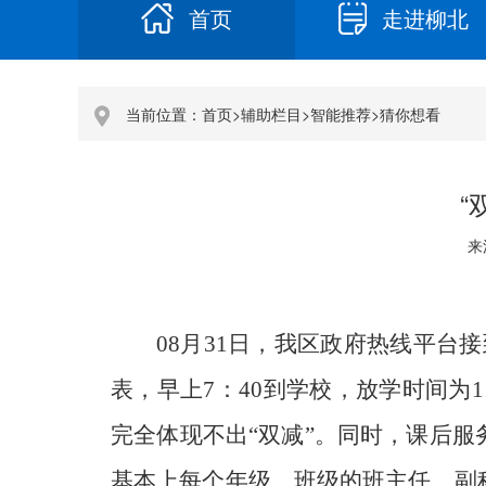
首页
走进柳北
当前位置：
首页
>
辅助栏目
>
智能推荐
>
猜你想看
“
来
08月31日，我区政府热线平台
表，早上7：40到学校，放学时间为1
完全体现不出“双减”。同时，课后
基本上每个年级、班级的班主任、副